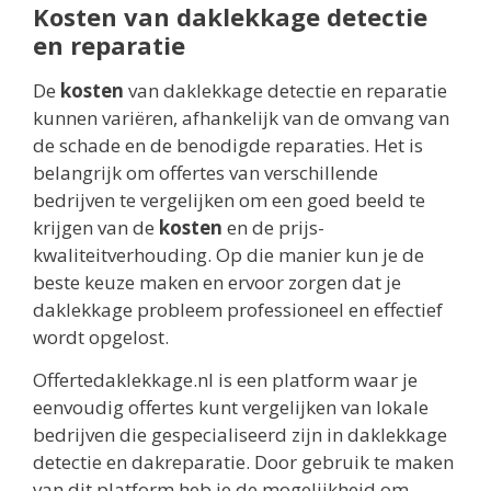
Kosten van daklekkage detectie
en reparatie
De
kosten
van daklekkage detectie en reparatie
kunnen variëren, afhankelijk van de omvang van
de schade en de benodigde reparaties. Het is
belangrijk om offertes van verschillende
bedrijven te vergelijken om een goed beeld te
krijgen van de
kosten
en de prijs-
kwaliteitverhouding. Op die manier kun je de
beste keuze maken en ervoor zorgen dat je
daklekkage probleem professioneel en effectief
wordt opgelost.
Offertedaklekkage.nl is een platform waar je
eenvoudig offertes kunt vergelijken van lokale
bedrijven die gespecialiseerd zijn in daklekkage
detectie en dakreparatie. Door gebruik te maken
van dit platform heb je de mogelijkheid om