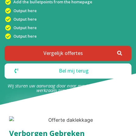
Add the bulletpoints from the homepage
Output here
Output here
Output here
Output here
Vergelijk offertes
Bel mij terug
Wij sturen uw aanvraag door naar maximaal 4 bedrijven die
werkzaam zijn in uw omgeving.
Verborgen Gebreken