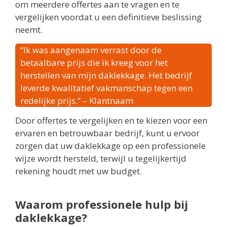
om meerdere offertes aan te vragen en te
vergelijken voordat u een definitieve beslissing
neemt.
“Ik was aangenaam verrast door de
betaalbare prijs die ik kreeg voor het
herstellen van mijn daklekkage. Het bedrijf
leverde kwalitatief vakmanschap tegen een
redelijke prijs.” – Klantnaam
Door offertes te vergelijken en te kiezen voor een
ervaren en betrouwbaar bedrijf, kunt u ervoor
zorgen dat uw daklekkage op een professionele
wijze wordt hersteld, terwijl u tegelijkertijd
rekening houdt met uw budget.
Waarom professionele hulp bij
daklekkage?