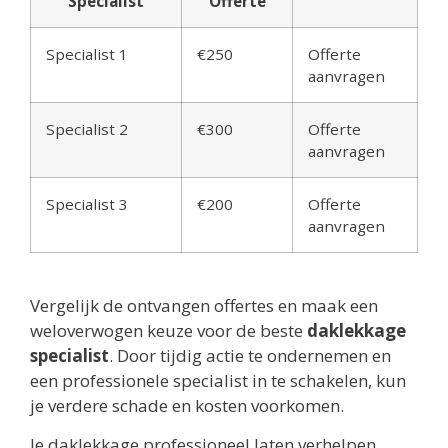
Specialist
Offerte
Specialist 1
€250
Offerte
aanvragen
Specialist 2
€300
Offerte
aanvragen
Specialist 3
€200
Offerte
aanvragen
Vergelijk de ontvangen offertes en maak een
weloverwogen keuze voor de beste
daklekkage
specialist
. Door tijdig actie te ondernemen en
een professionele specialist in te schakelen, kun
je verdere schade en kosten voorkomen.
Je daklekkage professioneel laten verhelpen