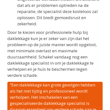
dat als er problemen optreden na de
reparatie, de specialist deze kosteloos zal
oplossen. Dit biedt gemoedsrust en
zekerheid.
Door te kiezen voor professionele hulp bij
daklekkage kun je er zeker van zijn dat het
probleem op de juiste manier wordt opgelost,
met minimale overlast en maximale
duurzaamheid. Schakel vandaag nog een
daklekkage specialist in om je daklekkage te
verhelpen en je huis te beschermen tegen
verdere schade.
“Een daklekkage kan grote gevolgen hebben
als het niet tijdig en professioneel wordt
verholpen. Het inschakelen van een
gespecialiseerde daklekkage specialist is
daarom essentieel om verdere schade aan je