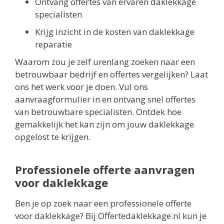
Ontvang offertes van ervaren daklekkage
specialisten
Krijg inzicht in de kosten van daklekkage
reparatie
Waarom zou je zelf urenlang zoeken naar een
betrouwbaar bedrijf en offertes vergelijken? Laat
ons het werk voor je doen. Vul ons
aanvraagformulier in en ontvang snel offertes
van betrouwbare specialisten. Ontdek hoe
gemakkelijk het kan zijn om jouw daklekkage
opgelost te krijgen.
Professionele offerte aanvragen
voor daklekkage
Ben je op zoek naar een professionele offerte
voor daklekkage? Bij Offertedaklekkage.nl kun je