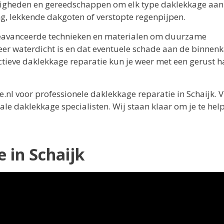
ardigheden en gereedschappen om elk type daklekkage aan
, lekkende dakgoten of verstopte regenpijpen.
 geavanceerde technieken en materialen om duurzame
eer waterdicht is en dat eventuele schade aan de binnen
ectieve daklekkage reparatie kun je weer met een gerust h
l voor professionele daklekkage reparatie in Schaijk. V
ale daklekkage specialisten. Wij staan klaar om je te help
 in Schaijk