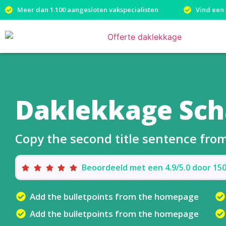
Meer dan 1.100 aangesloten vakspecialisten
Vind een 
Daklekkage Sch
Copy the second title sentence fr
Beoordeeld met een 4.9/5.0 door 1
Add the bulletpoints from the homepage
Add the bulletpoints from the homepage