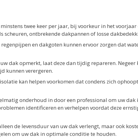
instens twee keer per jaar, bij voorkeur in het voorjaar
als scheuren, ontbrekende dakpannen of losse dakbedekk
 regenpijpen en dakgoten kunnen ervoor zorgen dat wate
uw dak opmerkt, laat deze dan tijdig repareren. Negeer 
ijd kunnen verergeren.
solatie kan helpen voorkomen dat condens zich ophoopt
elmatig onderhoud in door een professional om uw dak 
problemen identificeren en verhelpen voordat deze ernsti
alleen de levensduur van uw dak verlengt, maar ook kost
gelen om uw dak in optimale conditie te houden.