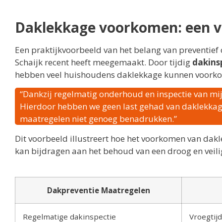
Daklekkage voorkomen: een v
Een praktijkvoorbeeld van het belang van preventief 
Schaijk recent heeft meegemaakt. Door tijdig
dakins
hebben veel huishoudens daklekkage kunnen voorkome
“Dankzij regelmatig onderhoud en inspectie van mij
Hierdoor hebben we geen last gehad van daklekkage 
maatregelen niet genoeg benadrukken.”
Dit voorbeeld illustreert hoe het voorkomen van da
kan bijdragen aan het behoud van een droog en veili
Dakpreventie Maatregelen
Regelmatige dakinspectie
Vroegtijd