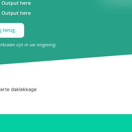
Output here
Output here
j terug
erkzaam zijn in uw omgeving.