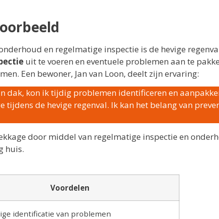
oorbeeld
onderhoud en regelmatige inspectie is de hevige regenva
pectie
uit te voeren en eventuele problemen aan te pakke
n. Een bewoner, Jan van Loon, deelt zijn ervaring:
n dak, kon ik tijdig problemen identificeren en aanpakke
tijdens de hevige regenval. Ik kan het belang van preve
klekkage door middel van regelmatige inspectie en onder
g huis.
Voordelen
ige identificatie van problemen