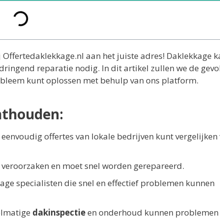
j Offertedaklekkage.nl aan het juiste adres! Daklekkage 
ringend reparatie nodig. In dit artikel zullen we de gev
robleem kunt oplossen met behulp van ons platform.
nthouden:
eenvoudig offertes van lokale bedrijven kunt vergelijken
 veroorzaken en moet snel worden gerepareerd.
age specialisten die snel en effectief problemen kunnen
elmatige
dakinspectie
en onderhoud kunnen problemen