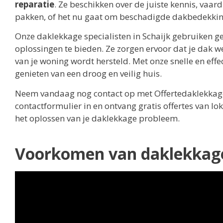
reparatie
. Ze beschikken over de juiste kennis, va
pakken, of het nu gaat om beschadigde dakbedekking
Onze daklekkage specialisten in Schaijk gebruiken
oplossingen te bieden. Ze zorgen ervoor dat je dak w
van je woning wordt hersteld. Met onze snelle en eff
genieten van een droog en veilig huis.
Neem vandaag nog contact op met Offertedaklekkage.n
contactformulier in en ontvang gratis offertes van lok
het oplossen van je daklekkage probleem.
Voorkomen van daklekkage