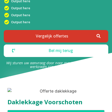
Output here
Output here
Output here
Output here
Vergelijk offertes
Bel mij terug
Wij sturen uw aanvraag door naar maximaal 4 bedrijven die
werkzaam zijn in uw omgeving.
Daklekkage Voorschoten