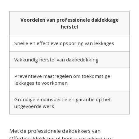
Voordelen van professionele daklekkage
herstel
Snelle en effectieve opsporing van lekkages
Vakkundig herstel van dakbedekking
Preventieve maatregelen om toekomstige
lekkages te voorkomen
Grondige eindinspectie en garantie op het
uitgevoerde werk
Met de professionele dakdekkers van
Offertedaklekkage.nl bent u verzekerd van