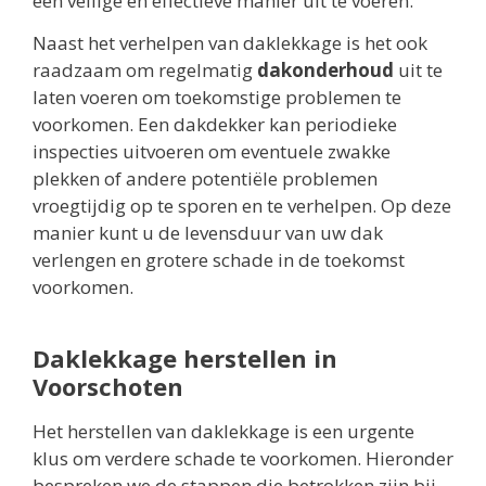
een veilige en effectieve manier uit te voeren.
Naast het verhelpen van daklekkage is het ook
raadzaam om regelmatig
dakonderhoud
uit te
laten voeren om toekomstige problemen te
voorkomen. Een dakdekker kan periodieke
inspecties uitvoeren om eventuele zwakke
plekken of andere potentiële problemen
vroegtijdig op te sporen en te verhelpen. Op deze
manier kunt u de levensduur van uw dak
verlengen en grotere schade in de toekomst
voorkomen.
Daklekkage herstellen in
Voorschoten
Het herstellen van daklekkage is een urgente
klus om verdere schade te voorkomen. Hieronder
bespreken we de stappen die betrokken zijn bij