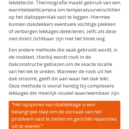
lekdetectie. Thermografie maakt gebruik van een
warmtebeeldcamera om temperatuurverschillen
op het dakoppervlak vast te leggen. Hiermee
kunnen dakdekkers eventuele vochtige plekken
of verborgen lekkages detecteren, zelfs als deze
niet direct zichtbaar zijn met het blote oog.
Een andere methode die vaak gebruikt wordt, is
de rooktest. Hierbij wordt rook in de
dakconstructie geblazen om de exacte locatie
van het lek te vinden. Wanneer de rook uit het
dak stroomt, geeft dit aan waar het dak lekt.
Deze methode is vooral handig bij complexere
lekkages die moeilijk visueel waarneembaar zijn.
“Het opsporen van daklekkage is een
belangrijke stap om de oorzaak van het
probleem vast te stellen en gerichte reparaties
uit te voeren.”