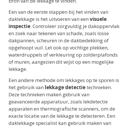
bron van de lekkage te vinden.
Een van de eerste stappen bij het vinden van
daklekkage is het uitvoeren van een
visuele
inspectie
. Controleer zorgvuldig je dakoppervlak
en zoek naar tekenen van schade, zoals losse
dakpannen, scheuren in de dakbedekking of
opgehoopt vuil. Let ook op vochtige plekken,
waterdruppels of verkleuring op zolderplafonds
of muren, aangezien dit wijst op een mogelijke
lekkage.
Een andere methode om lekkages op te sporen is
het gebruik van
lekkage detectie
technieken.
Deze technieken maken gebruik van
geavanceerde apparatuur, zoals lekdetectie
apparaten en thermografische scanners, om de
exacte locatie van de lekkage te detecteren. Een
daklekkage specialist kan gebruik maken van