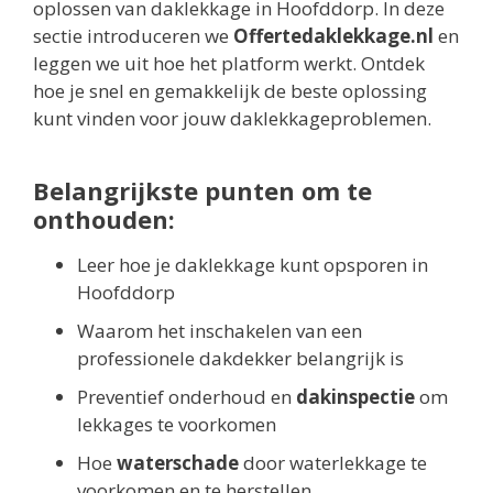
oplossen van daklekkage in Hoofddorp. In deze
sectie introduceren we
Offertedaklekkage.nl
en
leggen we uit hoe het platform werkt. Ontdek
hoe je snel en gemakkelijk de beste oplossing
kunt vinden voor jouw daklekkageproblemen.
Belangrijkste punten om te
onthouden:
Leer hoe je daklekkage kunt opsporen in
Hoofddorp
Waarom het inschakelen van een
professionele dakdekker belangrijk is
Preventief onderhoud en
dakinspectie
om
lekkages te voorkomen
Hoe
waterschade
door waterlekkage te
voorkomen en te herstellen