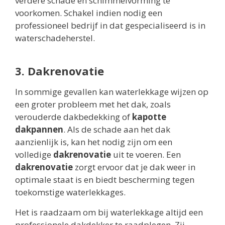
verdere schade en schimmelvorming te
voorkomen. Schakel indien nodig een
professioneel bedrijf in dat gespecialiseerd is in
waterschadeherstel.
3. Dakrenovatie
In sommige gevallen kan waterlekkage wijzen op
een groter probleem met het dak, zoals
verouderde dakbedekking of
kapotte
dakpannen
. Als de schade aan het dak
aanzienlijk is, kan het nodig zijn om een
volledige
dakrenovatie
uit te voeren. Een
dakrenovatie
zorgt ervoor dat je dak weer in
optimale staat is en biedt bescherming tegen
toekomstige waterlekkages.
Het is raadzaam om bij waterlekkage altijd een
professionele dakdekker te raadplegen. Zij