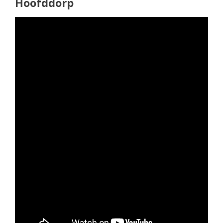
Hoofddorp