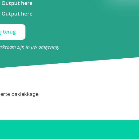
Output here
Output here
j terug
erkzaam zijn in uw omgeving.