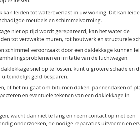
op te lossen:
k kan leiden tot wateroverlast in uw woning. Dit kan leide
 beschadigde meubels en schimmelvorming.
age niet op tijd wordt gerepareerd, kan het water de
iden tot verzwakte muren, rot houtwerk en structurele sc
n schimmel veroorzaakt door een daklekkage kunnen le
demhalingsproblemen en irritatie van de luchtwegen.
daklekkage snel op te lossen, kunt u grotere schade en 
 uiteindelijk geld besparen.
n, of het nu gaat om bitumen daken, pannendaken of pl
specteren en eventuele tekenen van een daklekkage in
gen, wacht dan niet te lang en neem contact op met een
rondig onderzoeken, de nodige reparaties uitvoeren en er