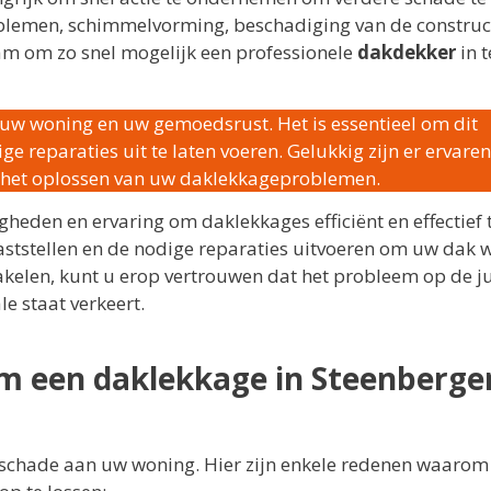
blemen, schimmelvorming, beschadiging van de construc
m om zo snel mogelijk een professionele
dakdekker
in t
uw woning en uw gemoedsrust. Het is essentieel om dit
e reparaties uit te laten voeren. Gelukkig zijn er ervaren
j het oplossen van uw daklekkageproblemen.
gheden en ervaring om daklekkages efficiënt en effectief 
vaststellen en de nodige reparaties uitvoeren om uw dak 
akelen, kunt u erop vertrouwen dat het probleem op de ju
e staat verkeert.
om een daklekkage in Steenberge
 schade aan uw woning. Hier zijn enkele redenen waarom