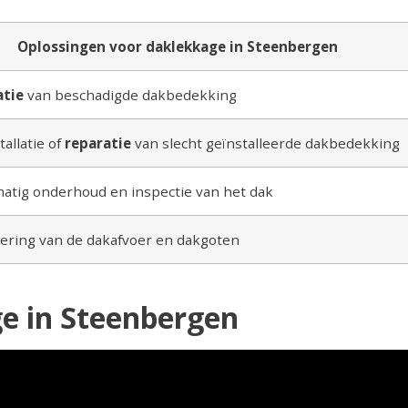
Oplossingen voor daklekkage in Steenbergen
atie
van beschadigde dakbedekking
allatie of
reparatie
van slecht geïnstalleerde dakbedekking
atig onderhoud en inspectie van het dak
ering van de dakafvoer en dakgoten
e in Steenbergen