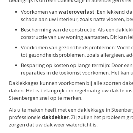
belangrijk is om een daklekkage in Steenbergen snel 
Voorkomen van
wateroverlast
: Een lekkend da
schade aan uw interieur, zoals natte vloeren,
Bescherming van de constructie: Als een daklekk
constructie van uw woning aantasten. Dit kan le
Voorkomen van gezondheidsproblemen: Vocht e
tot gezondheidsproblemen, zoals allergieën, a
Besparing op kosten op lange termijn: Door een 
reparaties in de toekomst voorkomen. Het kan u
Daklekkages kunnen voorkomen bij alle soorten dake
daken. Het is belangrijk om regelmatig uw dak te in
Steenbergen snel op te merken.
Als u te maken heeft met een daklekkage in Steenber
professionele
dakdekker
. Zij zullen het probleem g
zorgen dat uw dak weer waterdicht is.