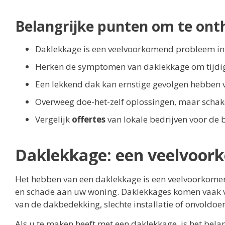
Belangrijke punten om te ont
Daklekkage is een veelvoorkomend probleem in
Herken de symptomen van daklekkage om tijdig
Een lekkend dak kan ernstige gevolgen hebben 
Overweeg doe-het-zelf oplossingen, maar schakel 
Vergelijk
offertes
van lokale bedrijven voor de b
Daklekkage: een veelvoor
Het hebben van een daklekkage is een veelvoorkomen
en schade aan uw woning. Daklekkages komen vaak voo
van de dakbedekking, slechte installatie of onvoldo
Als u te maken heeft met een daklekkage, is het bel