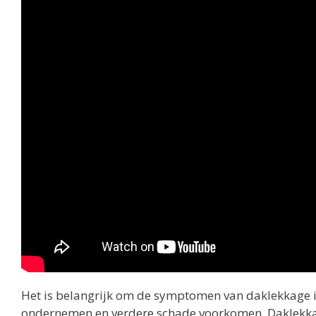
Het is belangrijk om de symptomen van daklekkage in
ondernemen en verdere schade voorkomen. Daklekka