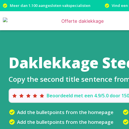
Meer dan 1.100 aangesloten vakspecialisten
Vind een 
Daklekkage Ste
Copy the second title sentence fr
Beoordeeld met een 4.9/5.0 door 1
Add the bulletpoints from the homepage
Add the bulletpoints from the homepage