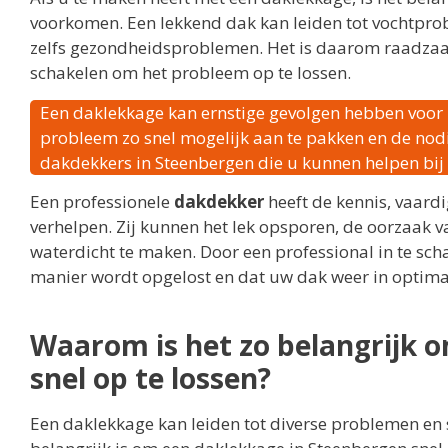
voorkomen. Een lekkend dak kan leiden tot vochtpro
zelfs gezondheidsproblemen. Het is daarom raadzaa
schakelen om het probleem op te lossen.
Een daklekkage kan ernstige gevolgen hebben voor 
probleem zo snel mogelijk aan te pakken en de nodig
dakdekkers in Steenbergen die u kunnen helpen bi
Een professionele
dakdekker
heeft de kennis, vaardi
verhelpen. Zij kunnen het lek opsporen, de oorzaak 
waterdicht te maken. Door een professional in te sch
manier wordt opgelost en dat uw dak weer in optimal
Waarom is het zo belangrijk 
snel op te lossen?
Een daklekkage kan leiden tot diverse problemen en