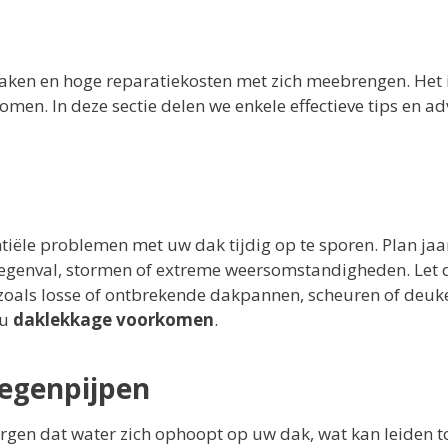
aken en hoge reparatiekosten met zich meebrengen. Het 
en. In deze sectie delen we enkele effectieve tips en ad
tiële problemen met uw dak tijdig op te sporen. Plan jaar
 regenval, stormen of extreme weersomstandigheden. Let 
oals losse of ontbrekende dakpannen, scheuren of deuk
 u
daklekkage voorkomen
.
egenpijpen
rgen dat water zich ophoopt op uw dak, wat kan leiden t