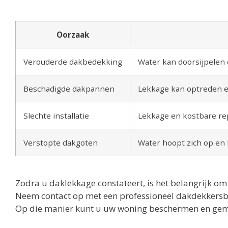
Oorzaak
Verouderde dakbedekking
Water kan doorsijpelen
Beschadigde dakpannen
Lekkage kan optreden 
Slechte installatie
Lekkage en kostbare rep
Verstopte dakgoten
Water hoopt zich op en
Zodra u daklekkage constateert, is het belangrijk o
Neem contact op met een professioneel dakdekkersbed
Op die manier kunt u uw woning beschermen en gem