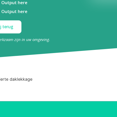
Output here
Output here
j terug
erkzaam zijn in uw omgeving.