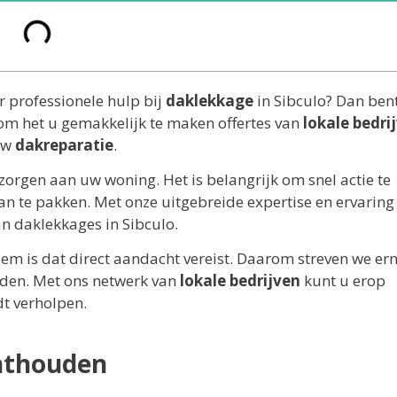
r professionele hulp bij
daklekkage
in Sibculo? Dan bent
 om het u gemakkelijk te maken offertes van
lokale bedri
 uw
dakreparatie
.
rgen aan uw woning. Het is belangrijk om snel actie te
 te pakken. Met onze uitgebreide expertise en ervaring
n daklekkages in Sibculo.
em is dat direct aandacht vereist. Daarom streven we er
eden. Met ons netwerk van
lokale bedrijven
kunt u erop
dt verholpen.
onthouden