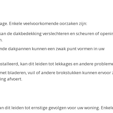
kkage. Enkele veelvoorkomende oorzaken zijn:
kan de dakbedekking verslechteren en scheuren of openi
n.
ende dakpannen kunnen een zwak punt vormen in uw
eïnstalleerd, kan dit leiden tot lekkages en andere problem
 met bladeren, vuil of andere brokstukken kunnen ervoor
ng afvoert.
n dit leiden tot ernstige gevolgen voor uw woning. Enkel