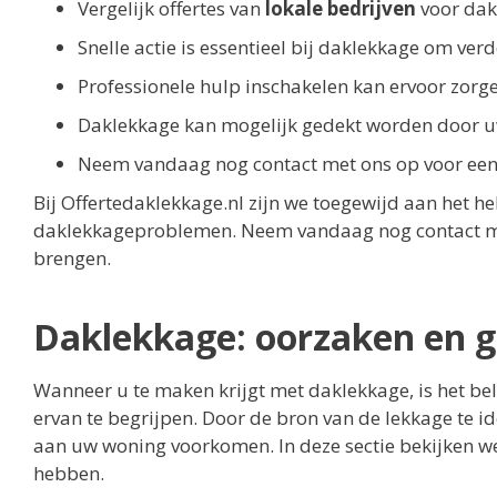
Vergelijk offertes van
lokale bedrijven
voor dak
Snelle actie is essentieel bij daklekkage om ve
Professionele hulp inschakelen kan ervoor zorg
Daklekkage kan mogelijk gedekt worden door uw 
Neem vandaag nog contact met ons op voor een s
Bij Offertedaklekkage.nl zijn we toegewijd aan het h
daklekkageproblemen. Neem vandaag nog contact met
brengen.
Daklekkage: oorzaken en 
Wanneer u te maken krijgt met daklekkage, is het be
ervan te begrijpen. Door de bron van de lekkage te i
aan uw woning voorkomen. In deze sectie bekijken w
hebben.