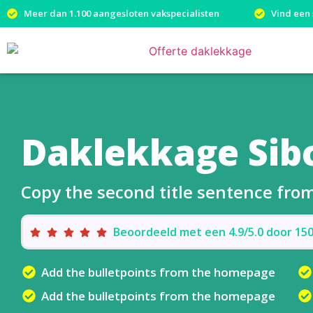
Meer dan 1.100 aangesloten vakspecialisten
Vind een 
Daklekkage Sib
Copy the second title sentence fr
Beoordeeld met een 4.9/5.0 door 1
Add the bulletpoints from the homepage
Add the bulletpoints from the homepage