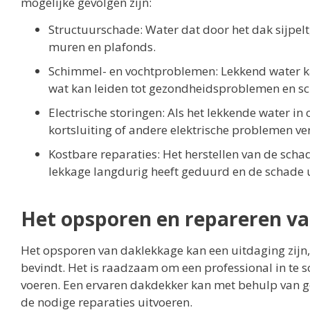
mogelijke gevolgen zijn:
Structuurschade: Water dat door het dak sijpelt
muren en plafonds.
Schimmel- en vochtproblemen: Lekkend water k
wat kan leiden tot gezondheidsproblemen en sc
Electrische storingen: Als het lekkende water i
kortsluiting of andere elektrische problemen ve
Kostbare reparaties: Het herstellen van de scha
lekkage langdurig heeft geduurd en de schade u
Het opsporen en repareren v
Het opsporen van daklekkage kan een uitdaging zijn, 
bevindt. Het is raadzaam om een professional in te s
voeren. Een ervaren dakdekker kan met behulp van g
de nodige reparaties uitvoeren.