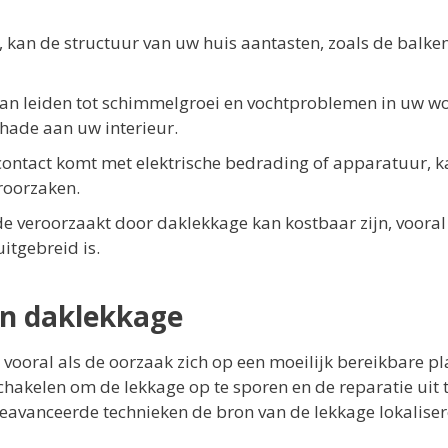
, kan de structuur van uw huis aantasten, zoals de balken
an leiden tot schimmelgroei en vochtproblemen in uw wo
hade aan uw interieur.
n contact komt met elektrische bedrading of apparatuur, k
roorzaken.
de veroorzaakt door daklekkage kan kostbaar zijn, vooral
itgebreid is.
an daklekkage
vooral als de oorzaak zich op een moeilijk bereikbare pl
chakelen om de lekkage op te sporen en de reparatie uit 
eavanceerde technieken de bron van de lekkage lokaliser