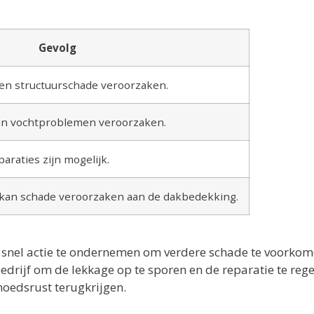
Gevolg
 en structuurschade veroorzaken.
en vochtproblemen veroorzaken.
araties zijn mogelijk.
 kan schade veroorzaken aan de dakbedekking.
m snel actie te ondernemen om verdere schade te voorkom
rijf om de lekkage op te sporen en de reparatie te rege
oedsrust terugkrijgen.