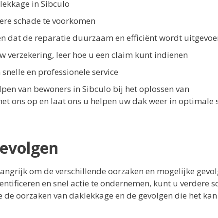
lekkage in Sibculo
rdere schade te voorkomen
en dat de reparatie duurzaam en efficiënt wordt uitgevoe
verzekering, leer hoe u een claim kunt indienen
nelle en professionele service
elpen van bewoners in Sibculo bij het oplossen van
 ons op en laat ons u helpen uw dak weer in optimale s
gevolgen
langrijk om de verschillende oorzaken en mogelijke gevo
dentificeren en snel actie te ondernemen, kunt u verdere 
e de oorzaken van daklekkage en de gevolgen die het kan