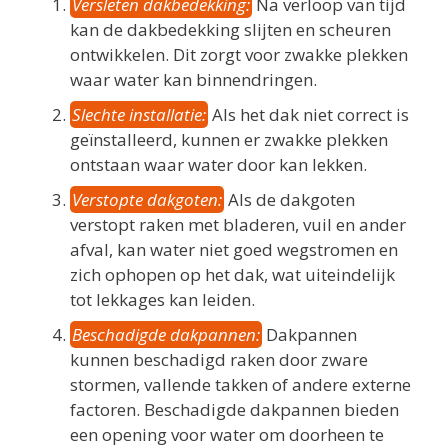
Versleten dakbedekking:
Na verloop van tijd
kan de dakbedekking slijten en scheuren
ontwikkelen. Dit zorgt voor zwakke plekken
waar water kan binnendringen.
Slechte installatie:
Als het dak niet correct is
geïnstalleerd, kunnen er zwakke plekken
ontstaan waar water door kan lekken.
Verstopte dakgoten:
Als de dakgoten
verstopt raken met bladeren, vuil en ander
afval, kan water niet goed wegstromen en
zich ophopen op het dak, wat uiteindelijk
tot lekkages kan leiden.
Beschadigde dakpannen:
Dakpannen
kunnen beschadigd raken door zware
stormen, vallende takken of andere externe
factoren. Beschadigde dakpannen bieden
een opening voor water om doorheen te