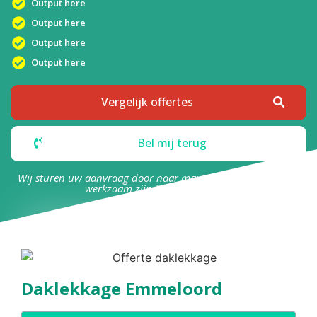
Output here
Output here
Output here
Output here
Vergelijk offertes
Bel mij terug
Wij sturen uw aanvraag door naar maximaal 4 bedrijven die
werkzaam zijn in uw omgeving.
Daklekkage Emmeloord